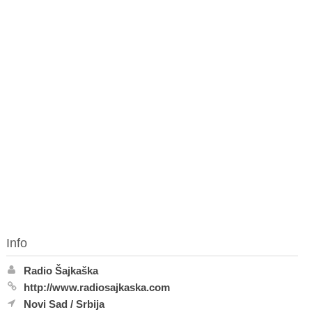
Info
Radio Šajkaška
http://www.radiosajkaska.com
Novi Sad
/
Srbija