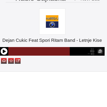
Dejan Cukic Feat Spori Ritam Band - Letnje Kise
70%