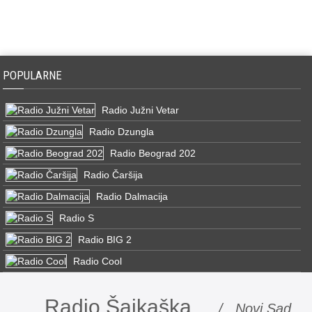
POPULARNE
Radio Južni Vetar
Radio Dzungla
Radio Beograd 202
Radio Čaršija
Radio Dalmacija
Radio S
Radio BIG 2
Radio Cool
Radio Šajkaška
/ Novi Sad