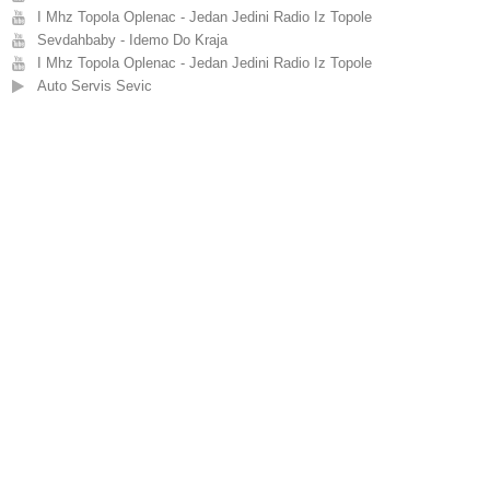
I Mhz Topola Oplenac - Jedan Jedini Radio Iz Topole
Sevdahbaby - Idemo Do Kraja
I Mhz Topola Oplenac - Jedan Jedini Radio Iz Topole
Auto Servis Sevic