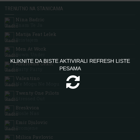
TRENUTNO NA STANICAMA
Nina Badric
Znam Te Ja
Matija Feat Lelek
Pristajem
Men At Work
Down Under
KLIKNITE DA BISTE AKTIVIRALI REFRESH LISTE
Andreana Cekic
PESAMA
Party Party
Valentino
Ne Mogu Ne Mogu
Twenty One Pilots
Stressed Out
Breskvica
Posle Nas
Emir Djulovic
Promjene
Milica Pavlovic