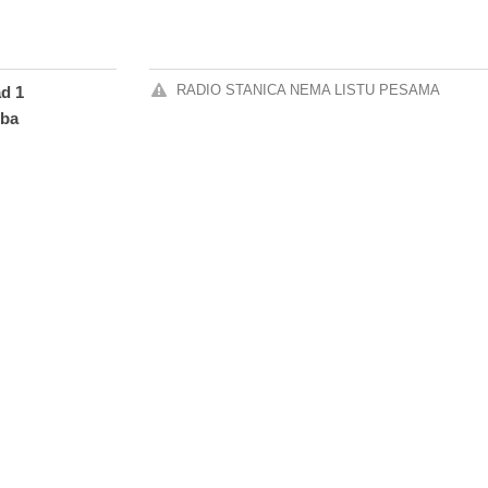
RADIO STANICA NEMA LISTU PESAMA
ad 1
.ba