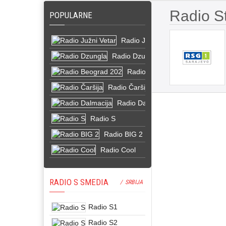
Radio St
POPULARNE
Radio Južni Vetar
Radio Dzungla
Radio Beograd 202
Radio Čaršija
Radio Dalmacija
Radio S
Radio BIG 2
Radio Cool
RADIO S SMEDIA
/ SRBIJA
Radio S1
Radio S2