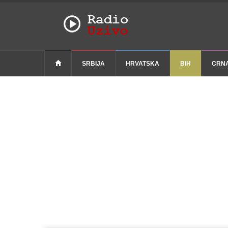
SRBIJA
HRVATSKA
BIH
CRN