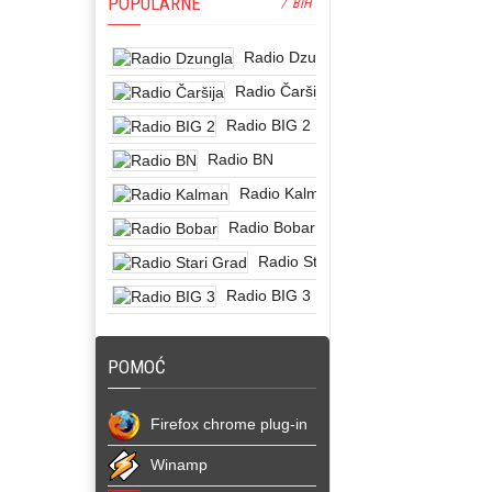
POPULARNE
/ BIH
Radio Dzungla
Radio Čaršija
Radio BIG 2
Radio BN
Radio Kalman
Radio Bobar
Radio Stari Grad
Radio BIG 3
POMOĆ
Firefox chrome plug-in
Winamp