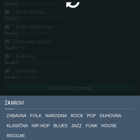
Najbolja Krajiska Muzika H
Katie Melua
Closest Thing To Crazy
Pedja Medenica
Cisto Da Znas
Spandau Ballet
True
Dj Ksale
Yu Vs Usa Big Battle Mix
Yu Grupa
Crni Leptir
Pogledaj sve pesme
ŽANROVI
ZABAVNA
FOLK
NARODNA
ROCK
POP
DUHOVNA
KLASIČNA
HIP-HOP
BLUES
JAZZ
FUNK
HOUSE
REGGAE