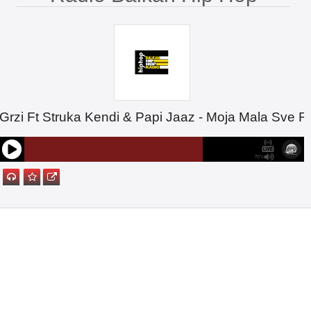
/ Banja Luka
Grzi Ft Struka Kendi & Papi Jaaz - Moja Mala Sve
70%