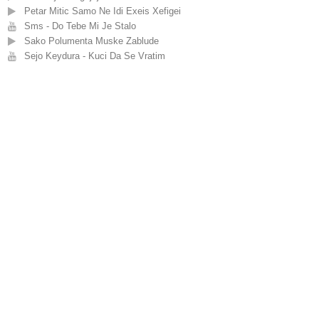
Petar Mitic Samo Ne Idi Exeis Xefigei
Sms - Do Tebe Mi Je Stalo
Sako Polumenta Muske Zablude
Sejo Keydura - Kuci Da Se Vratim