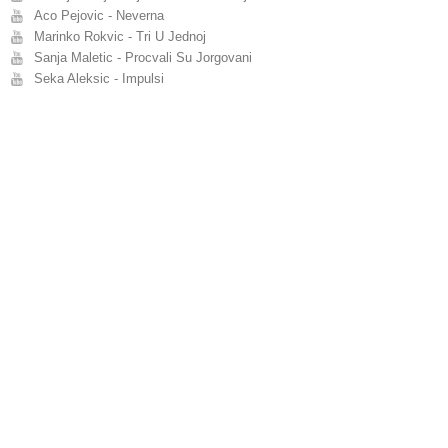
Aco Pejovic - Neverna
Marinko Rokvic - Tri U Jednoj
Sanja Maletic - Procvali Su Jorgovani
Seka Aleksic - Impulsi