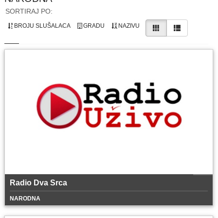
SORTIRAJ PO:
BROJU SLUŠALACA
GRADU
NAZIVU
Radio Dva Srca
NARODNA