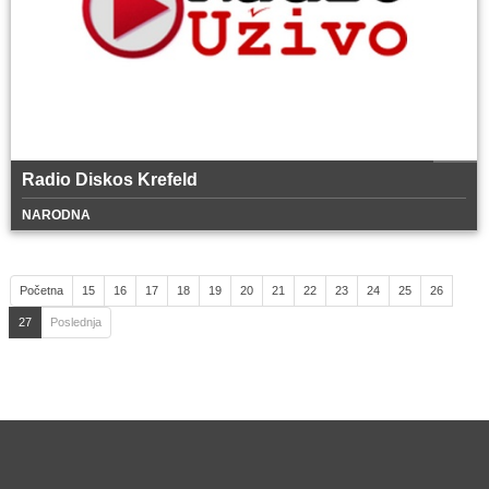
Radio Diskos Krefeld
NARODNA
Početna
15
16
17
18
19
20
21
22
23
24
25
26
27
Poslednja