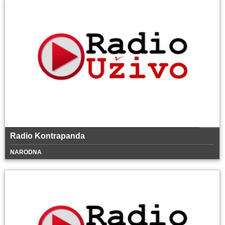
Radio Kontrapanda
NARODNA