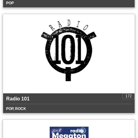
POP
172
Radio 101
POP, ROCK