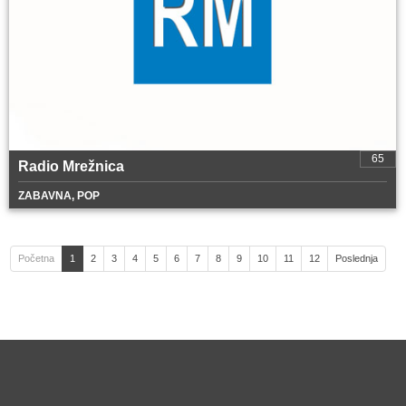
65
Radio Mrežnica
ZABAVNA, POP
Početna
1
2
3
4
5
6
7
8
9
10
11
12
Poslednja