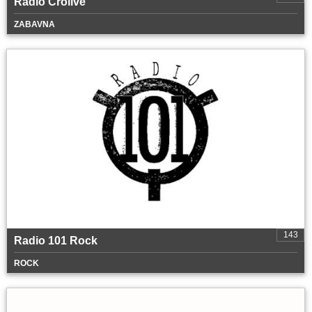
Radio Crolive
ZABAVNA
143
Radio 101 Rock
ROCK