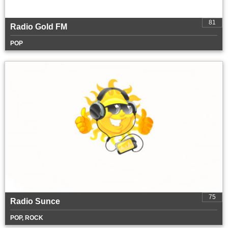
81
Radio Gold FM
POP
75
Radio Sunce
POP, ROCK