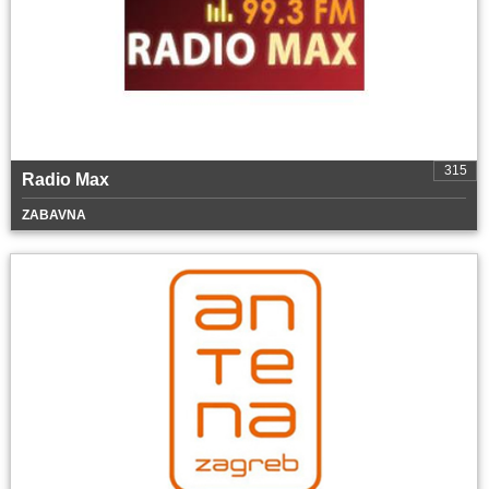
315
Radio Max
ZABAVNA