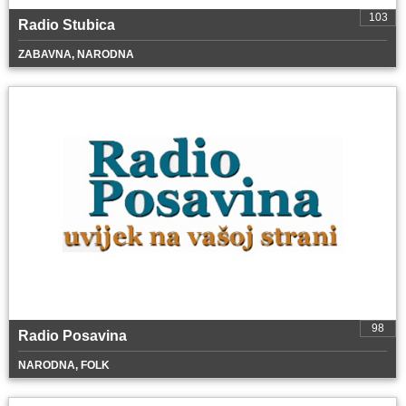
103
Radio Stubica
ZABAVNA, NARODNA
98
Radio Posavina
NARODNA, FOLK