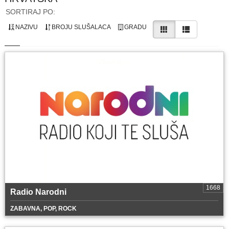
SORTIRAJ PO:
NAZIVU
BROJU SLUŠALACA
GRADU
1668
Radio Narodni
ZABAVNA, POP, ROCK