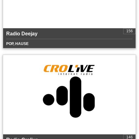
156
Radio Deejay
POP, HAUSE
146