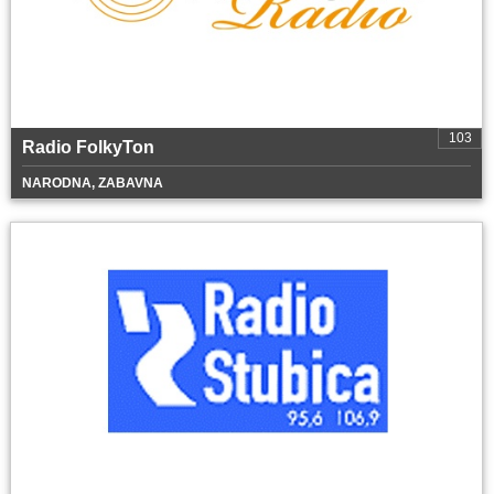
103
Radio FolkyTon
NARODNA, ZABAVNA