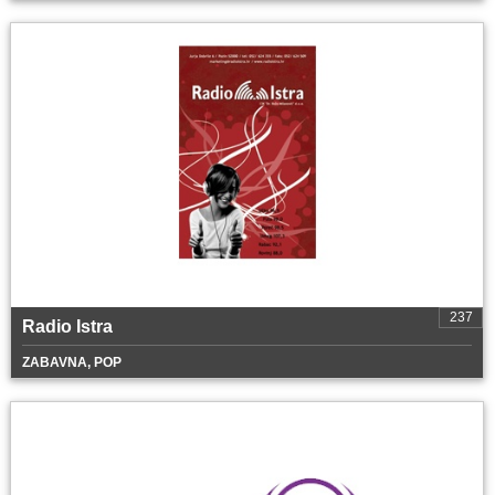
237
Radio Istra
ZABAVNA, POP