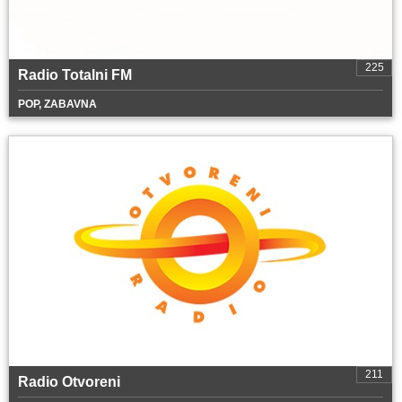
225
Radio Totalni FM
POP, ZABAVNA
211
Radio Otvoreni