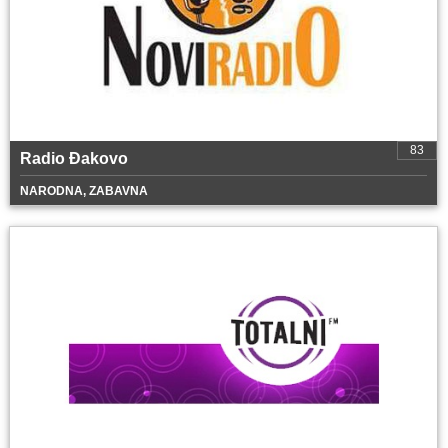
83
Radio Đakovo
NARODNA, ZABAVNA