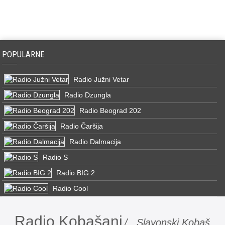
POPULARNE
Radio Južni Vetar
Radio Dzungla
Radio Beograd 202
Radio Čaršija
Radio Dalmacija
Radio S
Radio BIG 2
Radio Cool
Radio Kobašani
/ Slavonski Kobaš