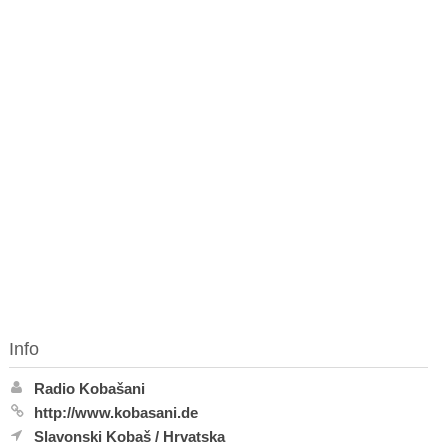
Info
Radio Kobašani
http://www.kobasani.de
Slavonski Kobaš
/
Hrvatska