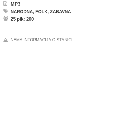
MP3
,
,
NARODNA
FOLK
ZABAVNA
25 pik: 200
NEMA INFORMACIJA O STANICI