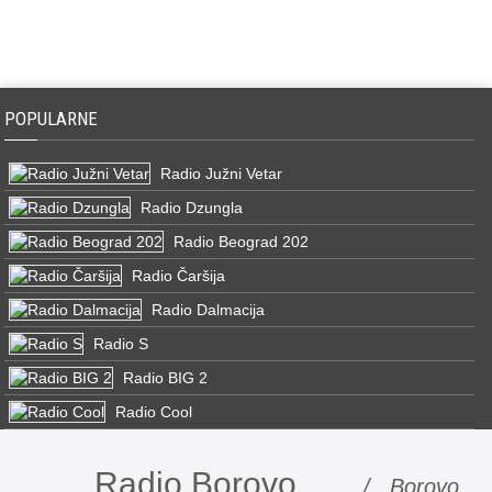
POPULARNE
Radio Južni Vetar
Radio Dzungla
Radio Beograd 202
Radio Čaršija
Radio Dalmacija
Radio S
Radio BIG 2
Radio Cool
Radio Borovo
/ Borovo