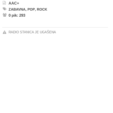
AAC+
,
,
ZABAVNA
POP
ROCK
0 pik: 293
RADIO STANICA JE UGAŠENA