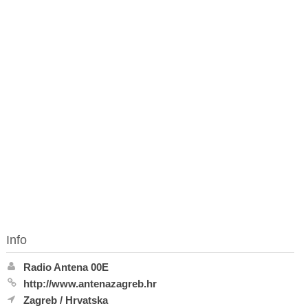
Info
Radio Antena 00E
http://www.antenazagreb.hr
Zagreb
/
Hrvatska