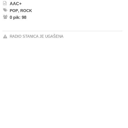
AAC+
,
POP
ROCK
0 pik: 98
RADIO STANICA JE UGAŠENA