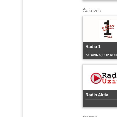
Čakovec
Radio 1
ZABAVNA, POP, RO
Radio Aktiv