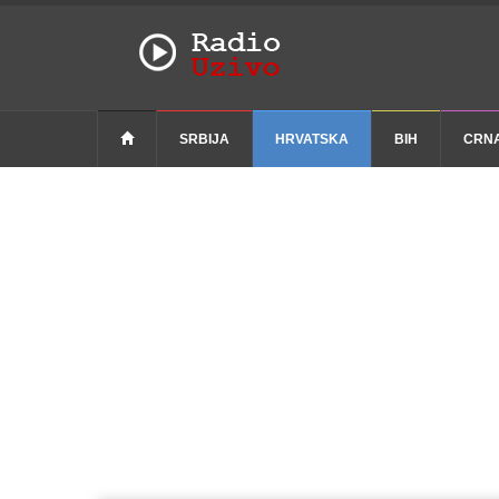
SRBIJA
HRVATSKA
BIH
CRN