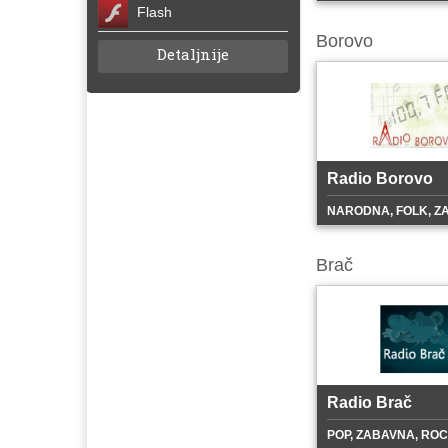
Flash
Borovo
Detaljnije
Radio Borovo
NARODNA, FOLK, Z
Brač
Radio Brač
POP, ZABAVNA, RO