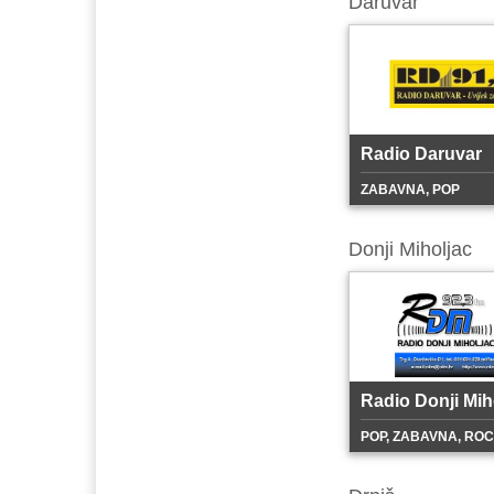
Daruvar
Radio Daruvar
ZABAVNA, POP
Donji Miholjac
Radio Donji Mih
POP, ZABAVNA, RO