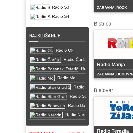
Radio S3
ZABAVNA, ROCK
Radio S4
Bistrica
NAJSLUŠANIJE
Radio Ok
Radio Čaršija
Radio Marija
Radio Bosanski Teferič
ZABAVNA, DUHOVN
Radio Moj
Radio Stari Grad 1
Bjelovar
Radio Stari Grad
Radio Banovina
Radio Narodni
Radio Terezija