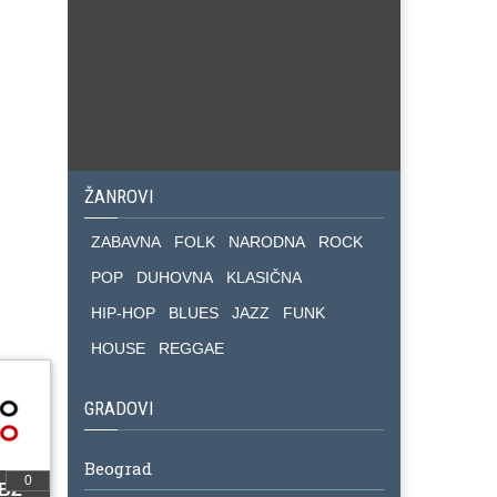
ŽANROVI
ZABAVNA
FOLK
NARODNA
ROCK
POP
DUHOVNA
KLASIČNA
HIP-HOP
BLUES
JAZZ
FUNK
HOUSE
REGGAE
GRADOVI
Beograd
0
BBZ