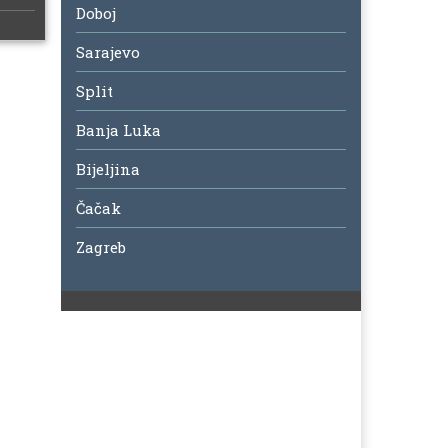
Doboj
Sarajevo
Split
Banja Luka
Bijeljina
Čačak
Zagreb