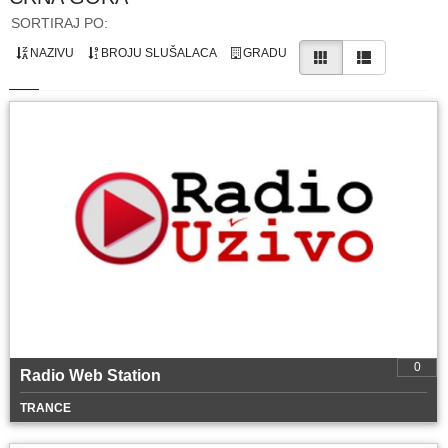
SORTIRAJ PO:
NAZIVU
BROJU SLUŠALACA
GRADU
0
Radio Web Station
TRANCE