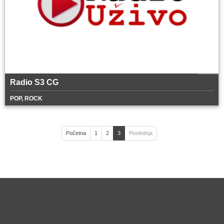
Radio S3 CG
POP, ROCK
Početna
1
2
3
Poslednja