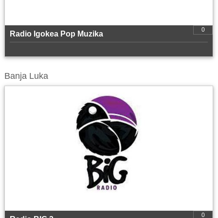
0
Radio Igokea Pop Muzika
Banja Luka
0