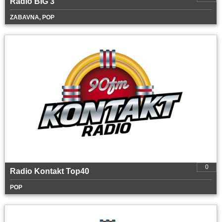
Radio BIG 3
ZABAVNA, POP
0
Radio Kontakt Top40
POP