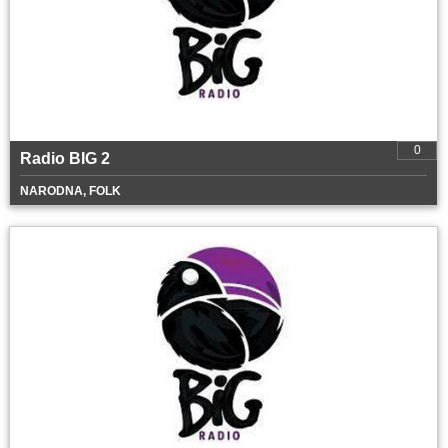
0
Radio BIG 2
NARODNA, FOLK