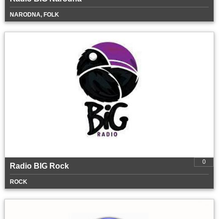
NARODNA, FOLK
0
Radio BIG Rock
ROCK