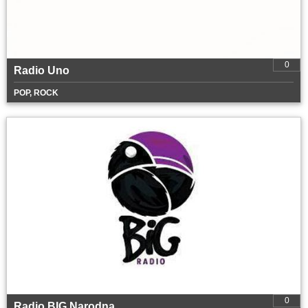
0
Radio Uno
POP, ROCK
0
Radio BIG Narodna