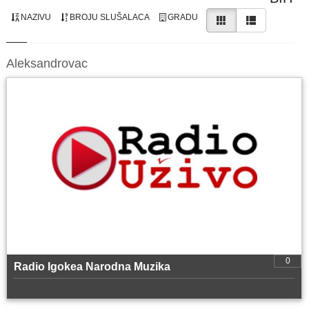
NAZIVU
BROJU SLUŠALACA
GRADU
Aleksandrovac
0
Radio Igokea Narodna Muzika