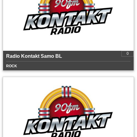
0
Radio Kontakt Samo BL
ROCK