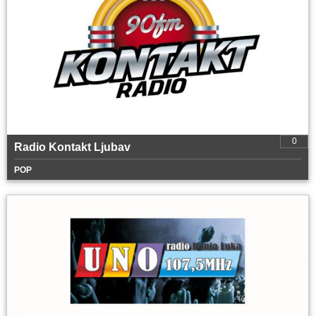
0
Radio Kontakt Ljubav
POP