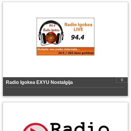
0
Radio Igokea EXYU Nostalgija