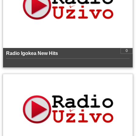
0
Radio Igokea New Hits