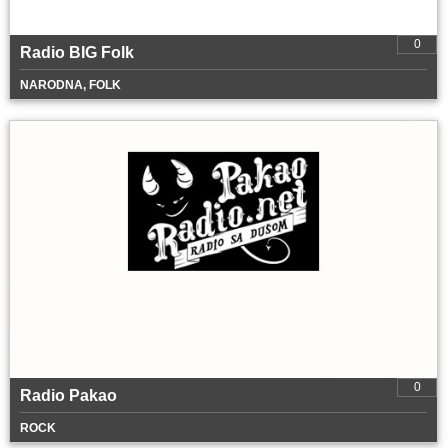
0
Radio BIG Folk
NARODNA, FOLK
0
Radio Pakao
ROCK