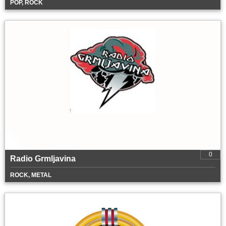
POP, ROCK
0
Radio Grmljavina
ROCK, METAL