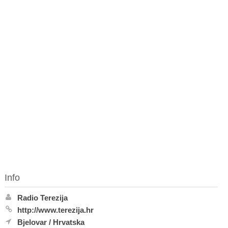
Info
Radio Terezija
http://www.terezija.hr
Bjelovar
/
Hrvatska