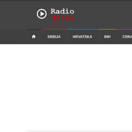
SRBIJA
HRVATSKA
BIH
CRN