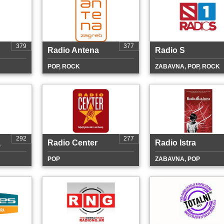
379
377
Radio Antena
Radio S
POP, ROCK
ZABAVNA, POP, ROCK
292
277
a
Radio Center
Radio Istra
POP
ZABAVNA, POP