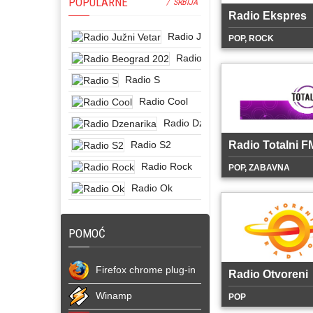
POPULARNE
/ SRBIJA
Radio Ekspres
Radio Južni Vetar
POP, ROCK
Radio Beograd 202
Radio S
Radio Cool
Radio Dzenarika
Radio S2
Radio Totalni F
Radio Rock
POP, ZABAVNA
Radio Ok
POMOĆ
Firefox chrome plug-in
Radio Otvoreni
Winamp
POP