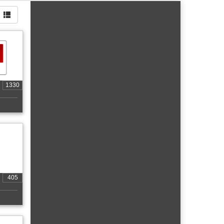
1330
405