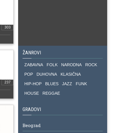
303
ŽANROVI
ZABAVNA
FOLK
NARODNA
ROCK
POP
DUHOVNA
KLASIČNA
237
HIP-HOP
BLUES
JAZZ
FUNK
HOUSE
REGGAE
GRADOVI
Beograd