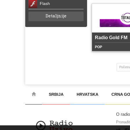
Flash
Detaljnije
Radio Gold FM
POP
Početn
SRBIJA
HRVATSKA
CRNA G
O radi
Pronađi