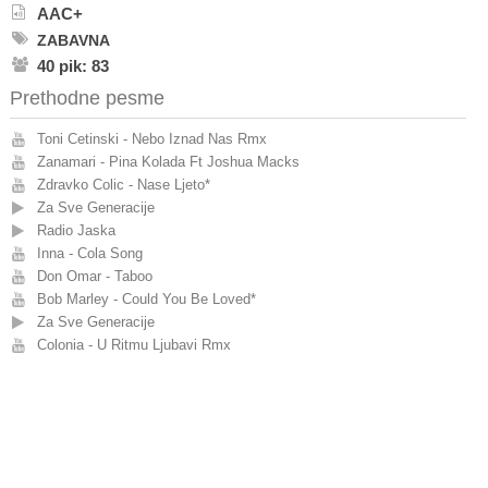
AAC+
ZABAVNA
40 pik: 83
Prethodne pesme
Toni Cetinski - Nebo Iznad Nas Rmx
Zanamari - Pina Kolada Ft Joshua Macks
Zdravko Colic - Nase Ljeto*
Za Sve Generacije
Radio Jaska
Inna - Cola Song
Don Omar - Taboo
Bob Marley - Could You Be Loved*
Za Sve Generacije
Colonia - U Ritmu Ljubavi Rmx