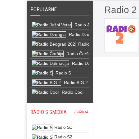
Radio 2
POPULARNE
Radio Južni Vetar
Radio Dzungla
Radio Beograd 202
Radio Čaršija
Radio Dalmacija
Radio S
Radio BIG 2
Radio Cool
RADIO S SMEDIA
/ SRBIJA
Radio S1
Radio S2