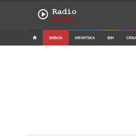
SRBIJA
HRVATSKA
BIH
CRN