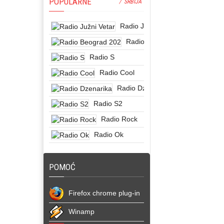
POPULARNE
/ SRBIJA
Radio Južni Vetar
Radio Beograd 202
Radio S
Radio Cool
Radio Dzenarika
Radio S2
Radio Rock
Radio Ok
POMOĆ
Firefox chrome plug-in
Winamp