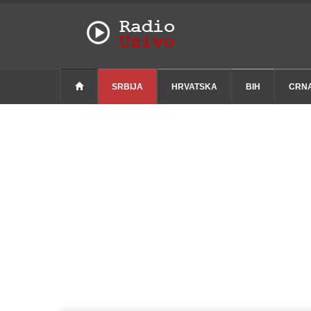
SRBIJA
HRVATSKA
BIH
CRN