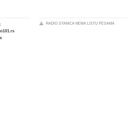
RADIO STANICA NEMA LISTU PESAMA
k
io101.rs
a