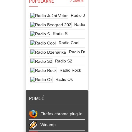
POPULARNE
/ SRBIJA
Radio Južni Vetar
Radio Beograd 202
Radio S
Radio Cool
Radio Dzenarika
Radio S2
Radio Rock
Radio Ok
POMOĆ
Firefox chrome plug-in
Winamp