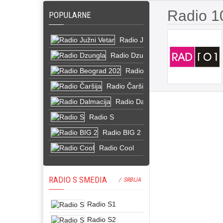
Radio 1
POPULARNE
Radio Južni Vetar
Radio Dzungla
Radio Beograd 202
Radio Čaršija
Radio Dalmacija
Radio S
Radio BIG 2
Radio Cool
RADIO S SMEDIA
/ SRBIJA
Radio S1
Radio S2