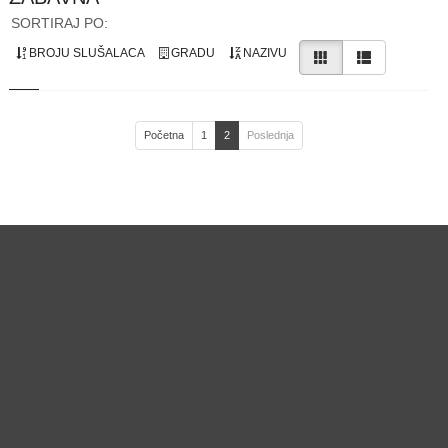
SORTIRAJ PO:
BROJU SLUŠALACA
GRADU
NAZIVU
Početna
1
2
Poslednja