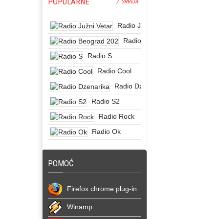
POPULARNE
/ SRBIJA
Radio Južni Vetar
Radio Beograd 202
Radio S
Radio Cool
Radio Dzenarika
Radio S2
Radio Rock
Radio Ok
POMOĆ
Firefox chrome plug-in
Winamp