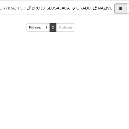
ORTIRAJ PO:
BROJU SLUŠALACA
GRADU
NAZIVU
Početna
1
2
Poslednja