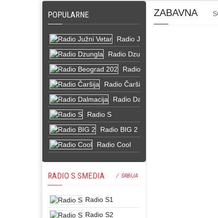
ZABAVNA
POPULARNE
S
Radio Južni Vetar
Radio Dzungla
Radio Beograd 202
Radio Čaršija
Radio Dalmacija
Radio S
Radio BIG 2
Radio Cool
RADIO S SMEDIA
/ SRBIJA
Radio S1
Radio S2