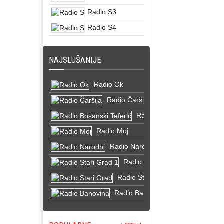
Radio S3
Radio S4
NAJSLUŠANIJE
Radio Ok
Radio Čaršija
Radio Bosanski Teferič
Radio Moj
Radio Narodni
Radio Stari Grad 1
Radio Stari Grad
Radio Banovina