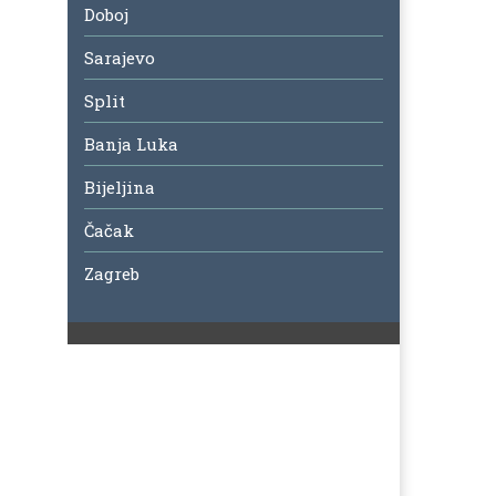
Doboj
Sarajevo
Split
Banja Luka
Bijeljina
Čačak
Zagreb