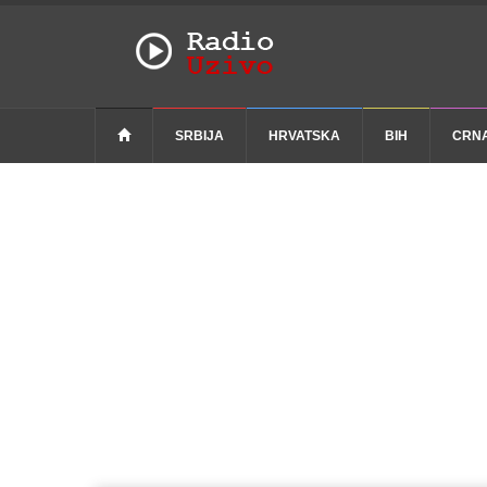
SRBIJA
HRVATSKA
BIH
CRN