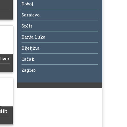
Doboj
Sarajevo
Split
Banja Luka
Bijeljina
Čačak
liver
Zagreb
Hit