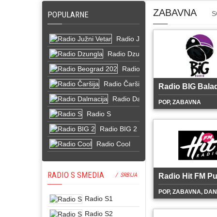
ZABAVNA
POPULARNE
S
Radio Južni Vetar
Radio Dzungla
Radio Beograd 202
Radio Čaršija
Radio BIG Bala
Radio Dalmacija
POP, ZABAVNA
Radio S
Radio BIG 2
Radio Cool
RADIO S SMEDIA
/ SRBIJA
Radio Hit FM Pu
POP, ZABAVNA, DA
Radio S1
Radio S2