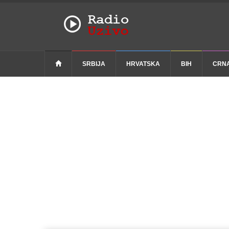
SRBIJA
HRVATSKA
BIH
CRN