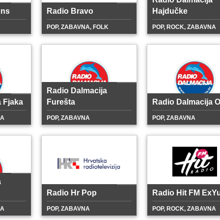
ons
Radio Bravo
Hajdučke
POP, ZABAVNA, FOLK
POP, ROCK, ZABAVNA
Radio Dalmacija
 Fjaka
Furešta
Radio Dalmacija O
NA
POP, ZABAVNA
POP, ZABAVNA
a
Radio Hr Pop
Radio Hit FM ExYu
NA
POP, ZABAVNA
POP, ROCK, ZABAVNA