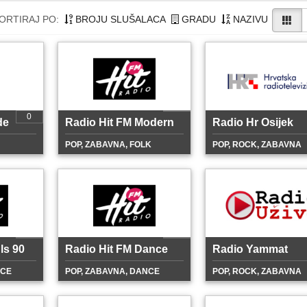
ORTIRAJ PO:
BROJU SLUŠALACA
GRADU
NAZIVU
0
de
Radio Hit FM Modern
Radio Hr Osijek
POP, ZABAVNA, FOLK
POP, ROCK, ZABAVNA
ls 90
Radio Hit FM Dance
Radio Yammat
NCE
POP, ZABAVNA, DANCE
POP, ROCK, ZABAVNA