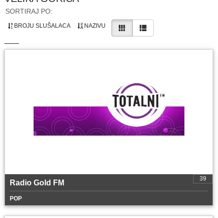
SORTIRAJ PO:
BROJU SLUŠALACA
NAZIVU
39
Radio Gold FM
POP