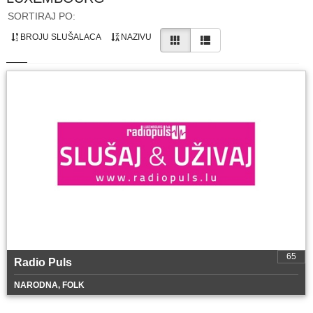
SORTIRAJ PO:
BROJU SLUŠALACA
NAZIVU
65
Radio Puls
NARODNA, FOLK