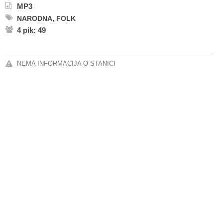
MP3
,
NARODNA
FOLK
4 pik: 49
NEMA INFORMACIJA O STANICI