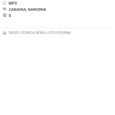
MP3
,
ZABAVNA
NARODNA
0
RADIO STANICA NEMA LISTU PESAMA