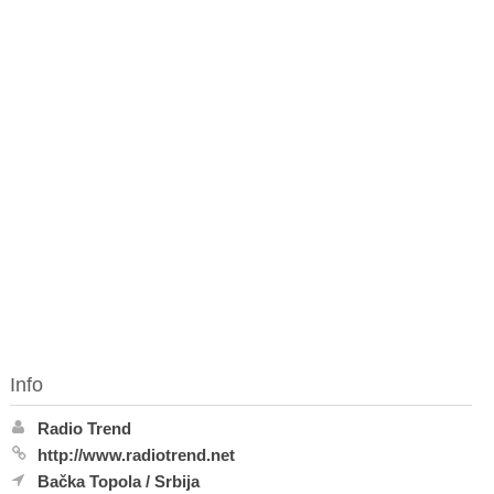
Info
Radio Trend
http://www.radiotrend.net
Bačka Topola
/
Srbija