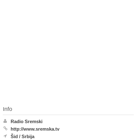
Info
Radio Sremski
http://www.sremska.tv
Šid
/
Srbija