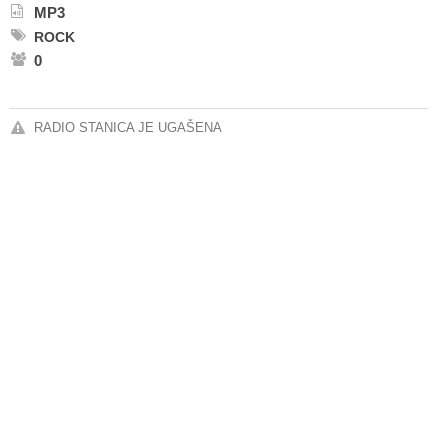
MP3
ROCK
0
RADIO STANICA JE UGAŠENA