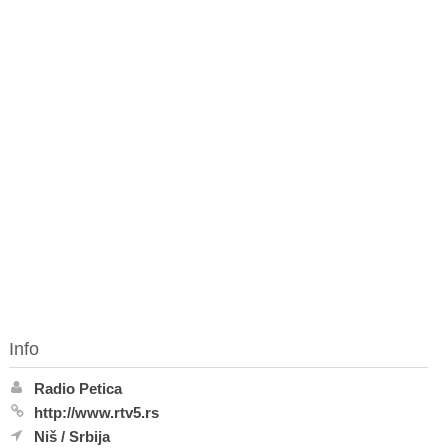
Info
Radio Petica
http://www.rtv5.rs
Niš
/
Srbija