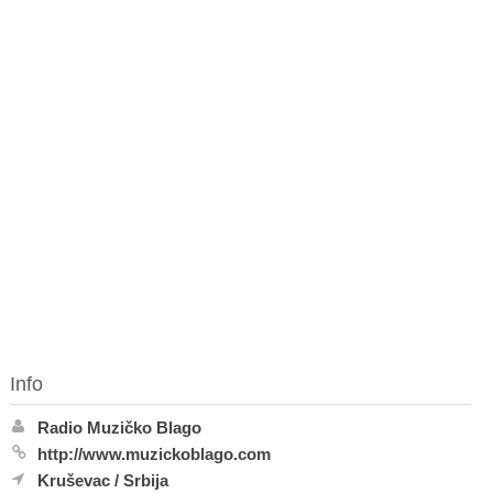
Info
Radio Muzičko Blago
http://www.muzickoblago.com
Kruševac
/
Srbija