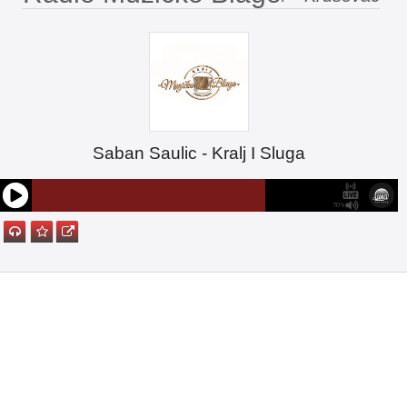
Saban Saulic - Kralj I Sluga
70%