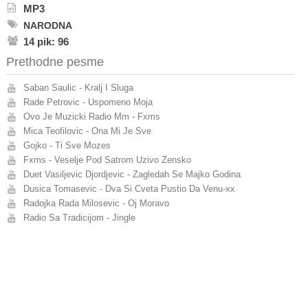
MP3
NARODNA
14 pik: 96
Prethodne pesme
Saban Saulic - Kralj I Sluga
Rade Petrovic - Uspomeno Moja
Ovo Je Muzicki Radio Mm - Fxms
Mica Teofilovic - Ona Mi Je Sve
Gojko - Ti Sve Mozes
Fxms - Veselje Pod Satrom Uzivo Zensko
Duet Vasiljevic Djordjevic - Zagledah Se Majko Godina
Dusica Tomasevic - Dva Si Cveta Pustio Da Venu-xx
Radojka Rada Milosevic - Oj Moravo
Radio Sa Tradicijom - Jingle