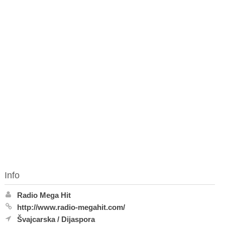
Info
Radio Mega Hit
http://www.radio-megahit.com/
Švajcarska
/
Dijaspora