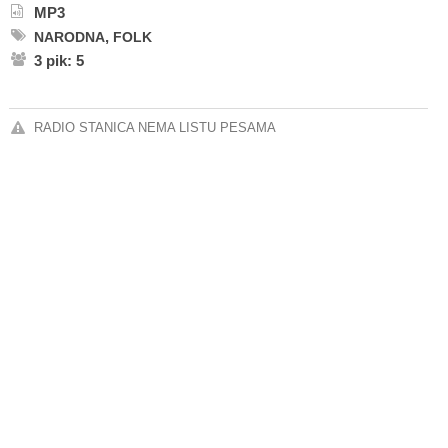
MP3
,
NARODNA
FOLK
3 pik: 5
RADIO STANICA NEMA LISTU PESAMA