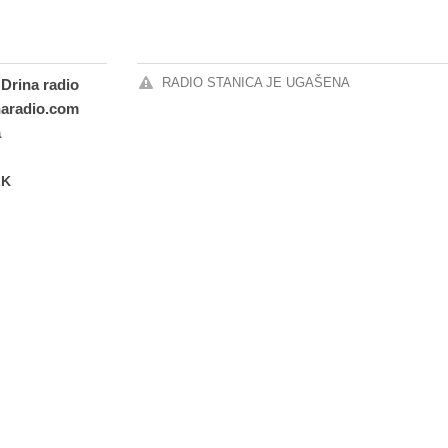
RADIO STANICA JE UGAŠENA
 Drina radio
naradio.com
a
LK