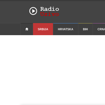
SRBIJA
HRVATSKA
BIH
CRN