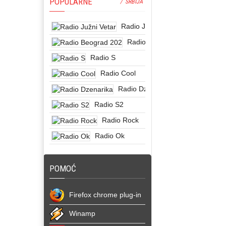
POPULARNE
/ SRBIJA
Radio Južni Vetar
Radio Beograd 202
Radio S
Radio Cool
Radio Dzenarika
Radio S2
Radio Rock
Radio Ok
POMOĆ
Firefox chrome plug-in
Winamp