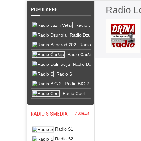
Radio Lo
POPULARNE
Radio Južni Vetar
Radio Dzungla
Radio Beograd 202
Radio Čaršija
Radio Dalmacija
Radio S
Radio BIG 2
Radio Cool
RADIO S SMEDIA
/ SRBIJA
Radio S1
Radio S2