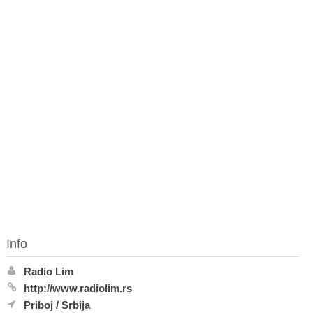
Info
Radio Lim
http://www.radiolim.rs
Priboj
/
Srbija