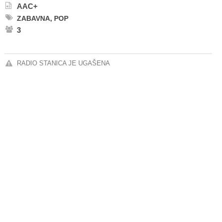
AAC+
,
ZABAVNA
POP
3
RADIO STANICA JE UGAŠENA