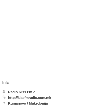
Info
Radio Kiss Fm 2
http://kissfmradio.com.mk
Kumanovo
/
Makedonija