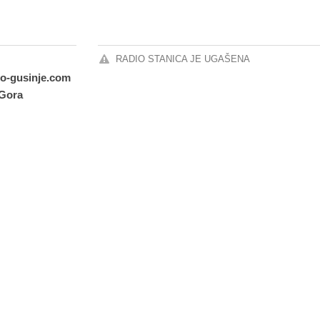
RADIO STANICA JE UGAŠENA
io-gusinje.com
Gora