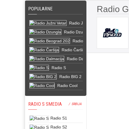
Radio G
POPULARNE
Radio Južni Vetar
Radio Dzungla
Radio Beograd 202
Radio Čaršija
Radio Dalmacija
Radio S
Radio BIG 2
Radio Cool
RADIO S SMEDIA
/ SRBIJA
Radio S1
Radio S2