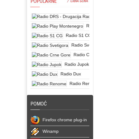
POPULARNE
/ CRNA GORA
Radio DRS - Dru
Radio Play Montenegro
Radio S1 CG
Radio Svetigora
Radio Crne Gore
Radio Jupok
Radio Dux
Radio Renome
POMOĆ
Firefox chrome plug-in
Winamp