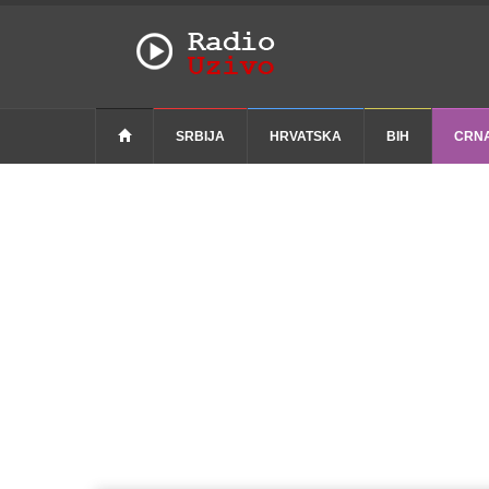
SRBIJA
HRVATSKA
BIH
CRN