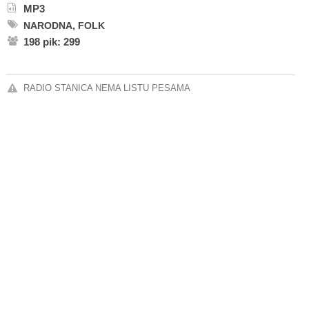
MP3
,
NARODNA
FOLK
198 pik: 299
RADIO STANICA NEMA LISTU PESAMA