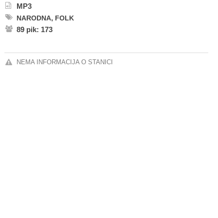
MP3
,
NARODNA
FOLK
89 pik: 173
NEMA INFORMACIJA O STANICI