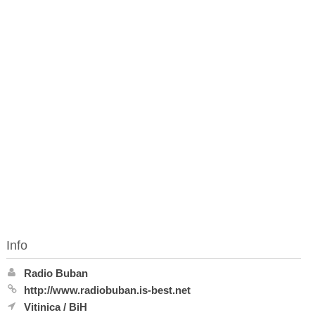
Info
Radio Buban
http://www.radiobuban.is-best.net
Vitinica
/
BiH