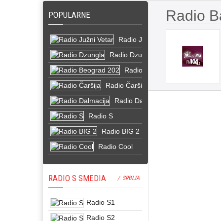
Radio B
POPULARNE
Radio Južni Vetar
Radio Dzungla
Radio Beograd 202
Radio Čaršija
Radio Dalmacija
Radio S
Radio BIG 2
Radio Cool
RADIO S SMEDIA
/ SRBIJA
Radio S1
Radio S2