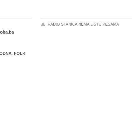
RADIO STANICA NEMA LISTU PESAMA
ioba.ba
,
ODNA
FOLK