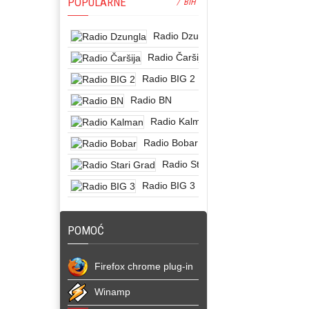
POPULARNE
/ BIH
Radio Dzungla
Radio Čaršija
Radio BIG 2
Radio BN
Radio Kalman
Radio Bobar
Radio Stari Grad
Radio BIG 3
POMOĆ
Firefox chrome plug-in
Winamp