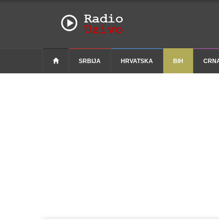
SRBIJA
HRVATSKA
BIH
CRN