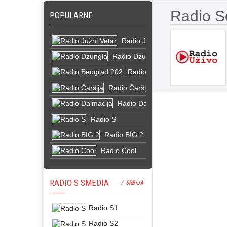
Radio S
POPULARNE
Radio Južni Vetar
Radio Dzungla
Radio Beograd 202
Radio Čaršija
Radio Dalmacija
Radio S
Radio BIG 2
Radio Cool
RADIO S SMEDIA
/ SRBIJA
Radio S1
Radio S2