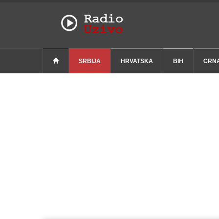
SRBIJA
HRVATSKA
BIH
CRN