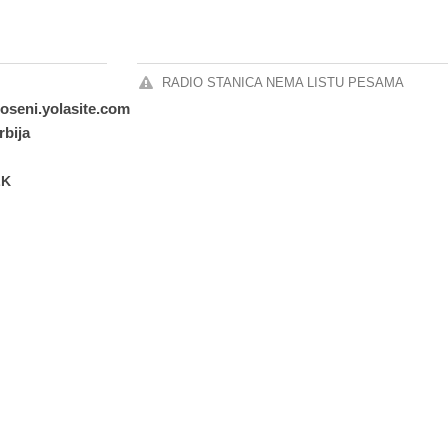
RADIO STANICA NEMA LISTU PESAMA
ioseni.yolasite.com
rbija
LK