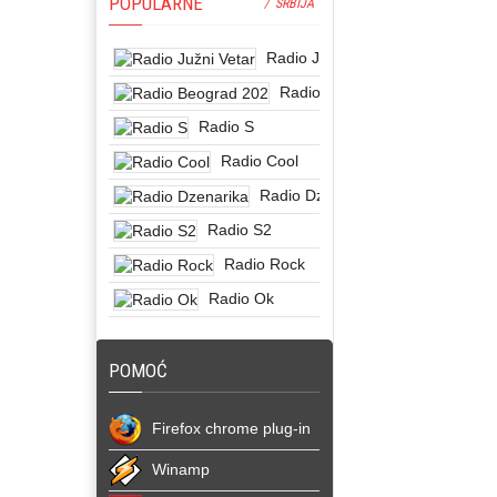
POPULARNE
/ SRBIJA
Radio Južni Vetar
Radio Beograd 202
Radio S
Radio Cool
Radio Dzenarika
Radio S2
Radio Rock
Radio Ok
POMOĆ
Firefox chrome plug-in
Winamp