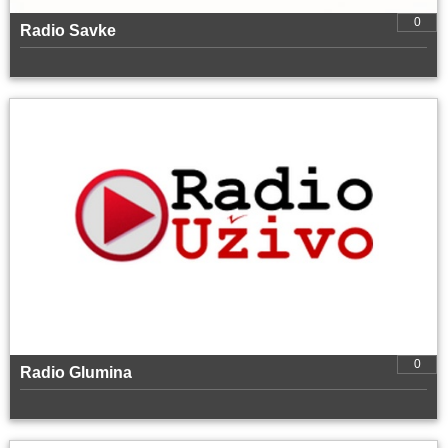
0
Radio Savke
0
Radio Glumina