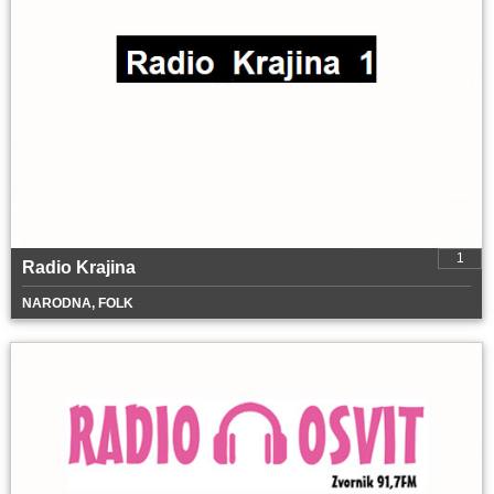
1
Radio Krajina
NARODNA, FOLK