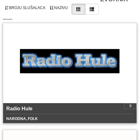
BROJU SLUŠALACA
NAZIVU
9
Radio Hule
NARODNA, FOLK