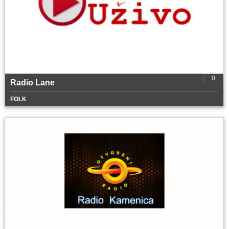
0
Radio Lane
FOLK