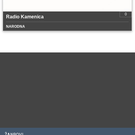
0
Radio Kamenica
NARODNA
ŽANROVI